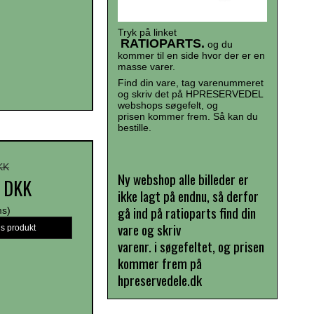
Tryk på linket
RATIOPARTS.
og du
kommer til en side hvor der er en
masse varer.
Find din vare, tag varenummeret
og skriv det på HPRESERVEDEL
webshops søgefelt, og
prisen kommer frem. Så kan du
bestille.
KK
Ny webshop alle billeder er
3 DKK
ikke lagt på endnu, så derfor
gå ind på ratioparts find din
ms)
vare og skriv
is produkt
varenr. i søgefeltet, og prisen
kommer frem på
hpreservedele.dk