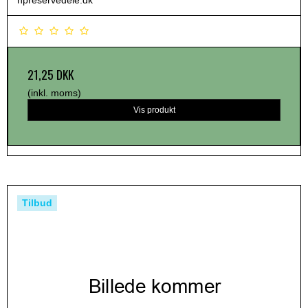
21,25 DKK
(inkl. moms)
Vis produkt
Tilbud