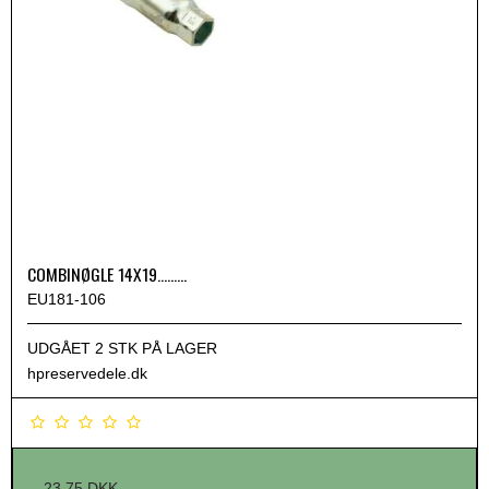
COMBINØGLE 14X19.........
EU181-106
UDGÅET 2 STK PÅ LAGER
hpreservedele.dk
23,75 DKK