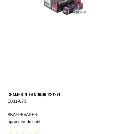
CHAMPION TÆNDRØR RS12YC
EU11-673
SKAFFEVARER
hpreservedele.dk