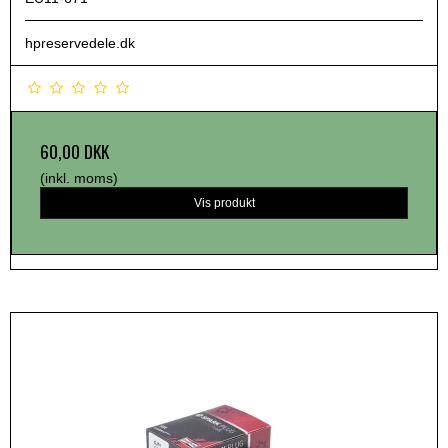
hpreservedele.dk
60,00 DKK
(inkl. moms)
Vis produkt