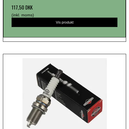
117,50 DKK
(inkl. moms)
Vis produkt