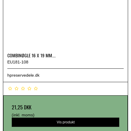
COMBINØGLE 16 X 19 MM....
EU181-108
hpreservedele.dk
21,25 DKK
(inkl. moms)
Vis produkt