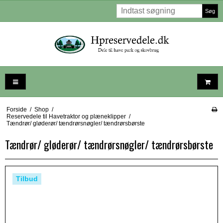
Søg
Forside
/
Shop
/
Reservedele til Havetraktor og plæneklipper
/
Tændrør/ gløderør/ tændrørsnøgler/ tændrørsbørste
Tændrør/ gløderør/ tændrørsnøgler/ tændrørsbørste
Tilbud