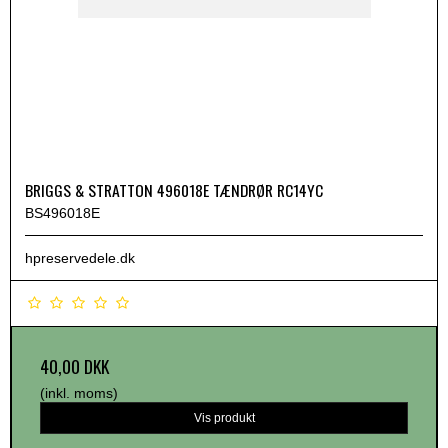
BRIGGS & STRATTON 496018E TÆNDRØR RC14YC
BS496018E
hpreservedele.dk
40,00 DKK
(inkl. moms)
Vis produkt