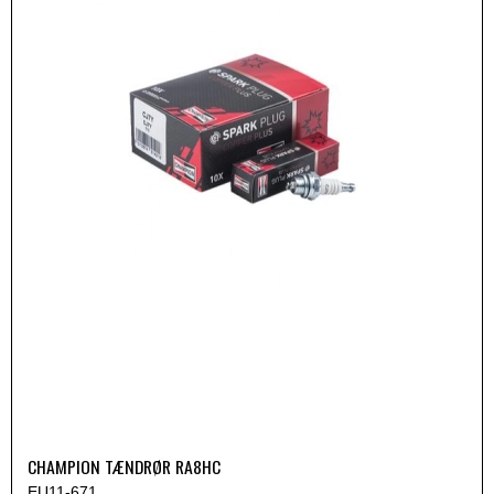
CHAMPION TÆNDRØR RA8HC
EU11-671