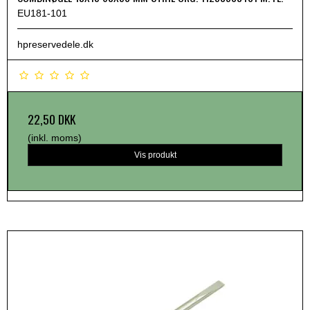
EU181-101
hpreservedele.dk
22,50 DKK
(inkl. moms)
Vis produkt