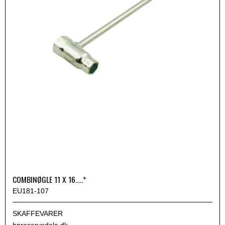
COMBINØGLE 11 X 16.....*
EU181-107
SKAFFEVARER
hpreservedele.dk