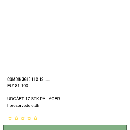
COMBINØGLE 11 X 19.......
EU181-100
UDGÅET 17 STK PÅ LAGER
hpreservedele.dk