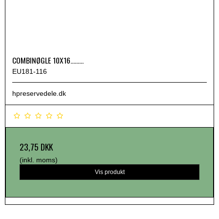
COMBINØGLE 10X16.........
EU181-116
hpreservedele.dk
23,75 DKK
(inkl. moms)
Vis produkt