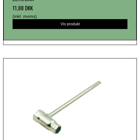
11,88 DKK
(inkl. moms)
Vis produkt