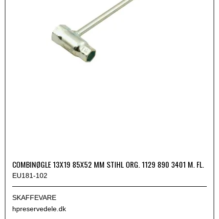
COMBINØGLE 13X19 85X52 MM STIHL ORG. 1129 890 3401 M. FL.
EU181-102
SKAFFEVARE
hpreservedele.dk