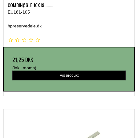
COMBINØGLE 10X19.........
EU181-105
hpreservedele.dk
21,25 DKK
(inkl. moms)
Vis produkt