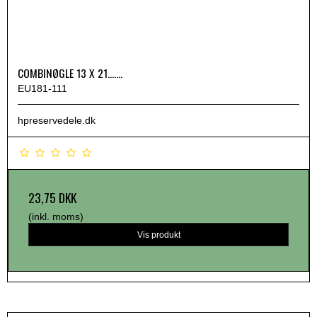
COMBINØGLE 13 X 21.......
EU181-111
hpreservedele.dk
23,75 DKK
(inkl. moms)
Vis produkt