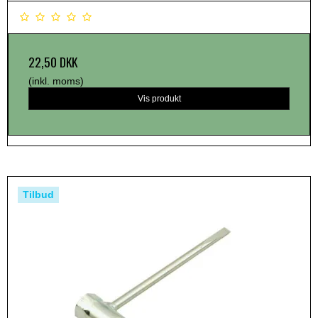
22,50 DKK
(inkl. moms)
Vis produkt
Tilbud