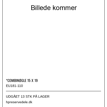
*COMBINØGLE 15 X 19
EU181-110
UDGÅET 13 STK PÅ LAGER
hpreservedele.dk