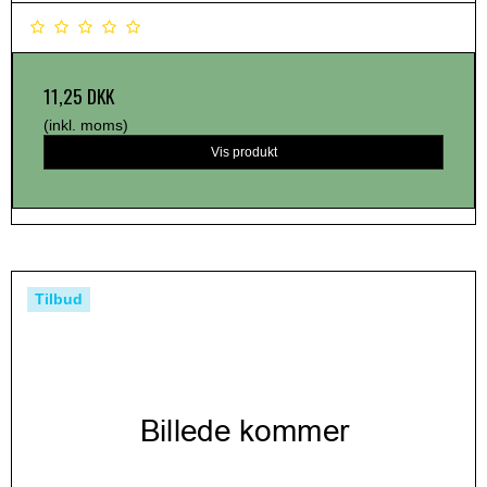
11,25 DKK
(inkl. moms)
Vis produkt
Tilbud