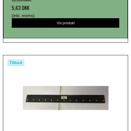
11,25 DKK
5,63 DKK
(inkl. moms)
Vis produkt
Tilbud