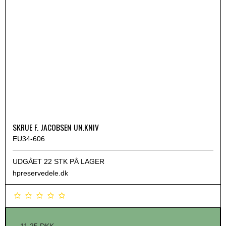
SKRUE F. JACOBSEN UN.KNIV
EU34-606
UDGÅET 22 STK PÅ LAGER
hpreservedele.dk