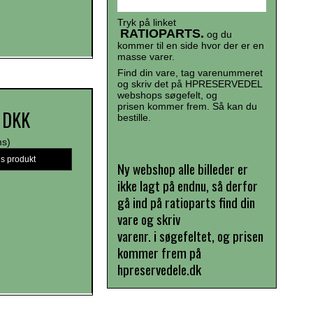
Tryk på linket
RATIOPARTS.
og du
kommer til en side hvor der er en
masse varer.
Find din vare, tag varenummeret
og skriv det på HPRESERVEDEL
webshops søgefelt, og
prisen kommer frem. Så kan du
 DKK
bestille.
ms)
is produkt
Ny webshop alle billeder er
ikke lagt på endnu, så derfor
gå ind på ratioparts find din
vare og skriv
varenr. i søgefeltet, og prisen
kommer frem på
hpreservedele.dk