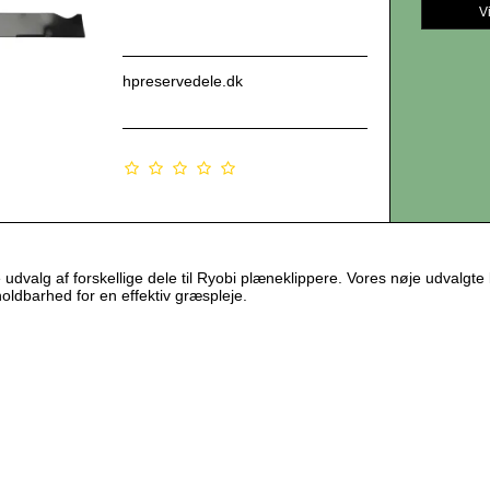
V
hpreservedele.dk
udvalg af forskellige dele til Ryobi plæneklippere. Vores nøje udvalgt
oldbarhed for en effektiv græspleje.