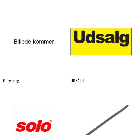
Oprydning
UDSALG