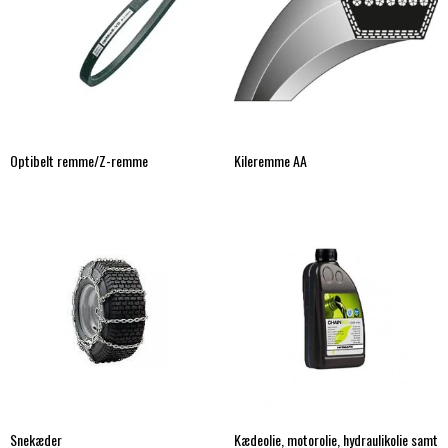
Optibelt remme/Z-remme
Kileremme AA
Snekæder
Kædeolie, motorolie, hydraulikolie samt