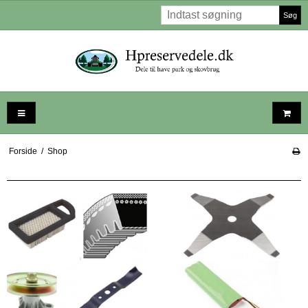
Søg
Forside
/
Shop