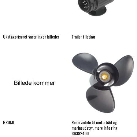
Ukatagoriseret varer ingen billeder
Trailer tilbehør
BRUMI
Reservedele til motorbåd og
marineudstyr, mere info ring
86392400