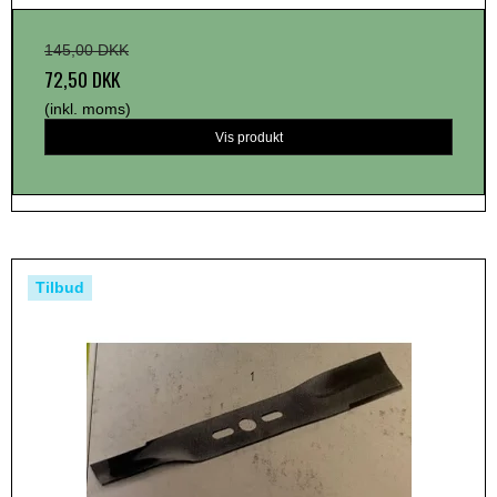
145,00 DKK
72,50 DKK
(inkl. moms)
Vis produkt
Tilbud