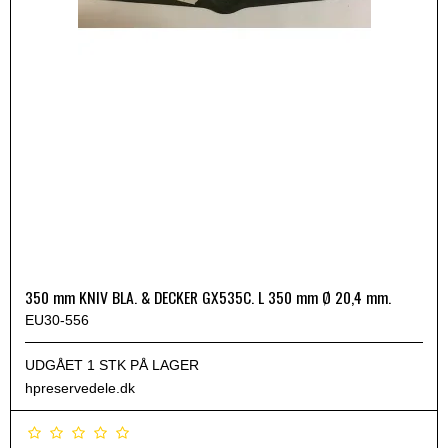
350 mm KNIV BLA. & DECKER GX535C. L 350 mm Ø 20,4 mm.
EU30-556
UDGÅET 1 STK PÅ LAGER
hpreservedele.dk