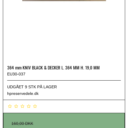
364 mm KNIV BLACK & DECKER L. 364 MM H. 19,0 MM
EU30-037
UDGÅET 9 STK PÅ LAGER
hpreservedele.dk
160,00 DKK