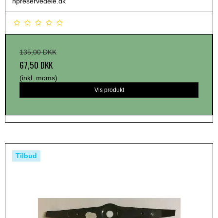
hpreservedele.dk
135,00 DKK
67,50 DKK
(inkl. moms)
Vis produkt
Tilbud