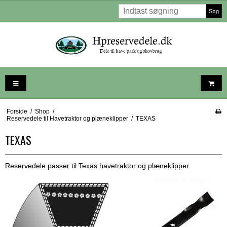
Søg
Forside
/
Shop
/
Reservedele til Havetraktor og plæneklipper
/
TEXAS
TEXAS
Reservedele passer til Texas havetraktor og plæneklipper