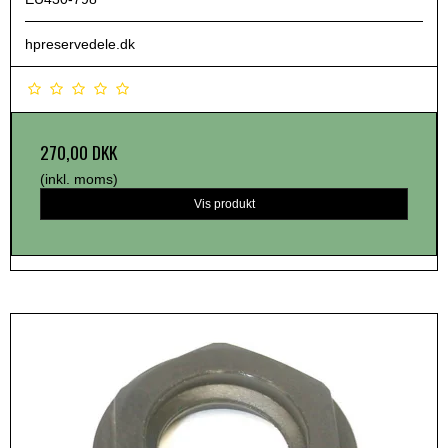
hpreservedele.dk
270,00 DKK
(inkl. moms)
Vis produkt