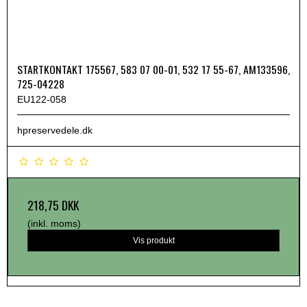
STARTKONTAKT 175567, 583 07 00-01, 532 17 55-67, AM133596,
725-04228
EU122-058
hpreservedele.dk
218,75 DKK
(inkl. moms)
Vis produkt