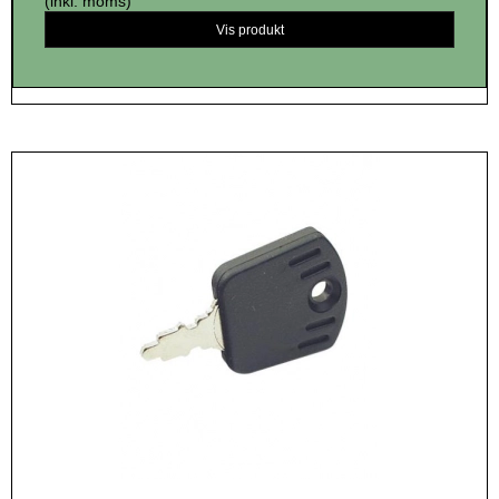
(inkl. moms)
Vis produkt