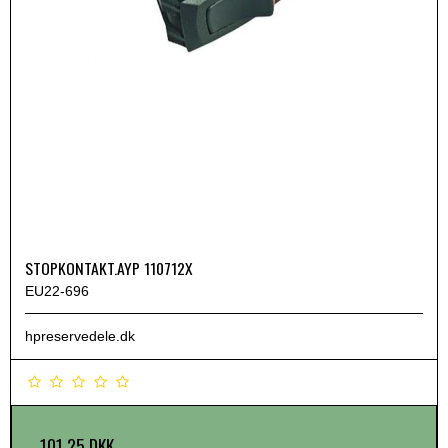
STOPKONTAKT.AYP 110712X
EU22-696
hpreservedele.dk
101,25 DKK