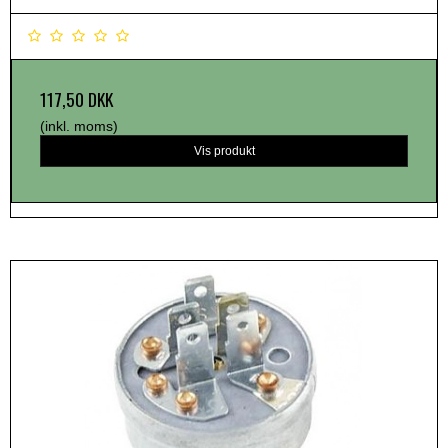
117,50 DKK
(inkl. moms)
Vis produkt