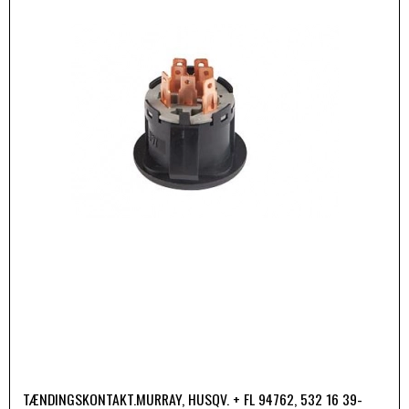
TÆNDINGSKONTAKT.MURRAY, HUSQV. + FL 94762, 532 16 39-