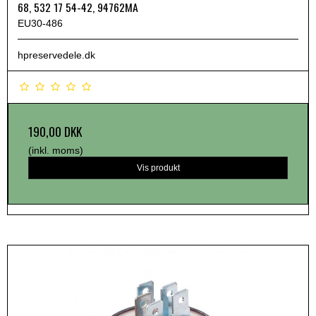
68, 532 17 54-42, 94762MA
EU30-486
hpreservedele.dk
190,00 DKK
(inkl. moms)
Vis produkt