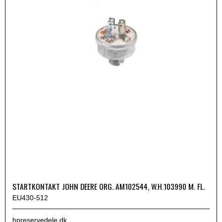
STARTKONTAKT JOHN DEERE ORG. AM102544, W.H.103990 M. FL.
EU430-512
hpreservedele.dk