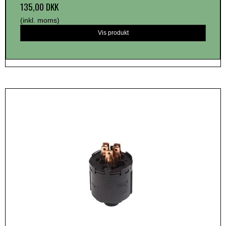
135,00 DKK
(inkl. moms)
Vis produkt