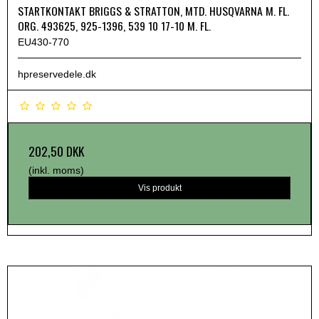
STARTKONTAKT BRIGGS & STRATTON, MTD. HUSQVARNA M. FL.
ORG. 493625, 925-1396, 539 10 17-10 M. FL.
EU430-770
hpreservedele.dk
202,50 DKK
(inkl. moms)
Vis produkt