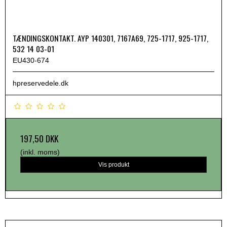
TÆNDINGSKONTAKT. AYP 140301, 7167A69, 725-1717, 925-1717,
532 14 03-01
EU430-674
hpreservedele.dk
197,50 DKK
(inkl. moms)
Vis produkt