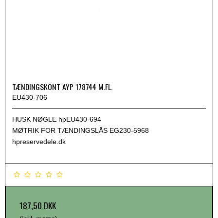
TÆNDINGSKONT AYP 178744 M.FL.
EU430-706
HUSK NØGLE hpEU430-694
MØTRIK FOR TÆNDINGSLÅS EG230-5968
hpreservedele.dk
187,50 DKK