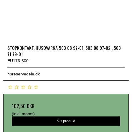
STOPKONTAKT. HUSQVARNA 503 08 97-01, 503 08 97-02 , 503
71 79-01
EU176-600
hpreservedele.dk
102,50 DKK
(inkl. moms)
Vis produkt