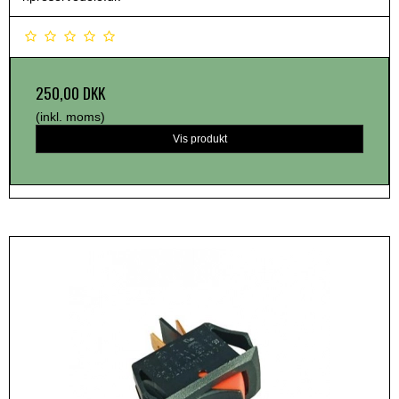
250,00 DKK
(inkl. moms)
Vis produkt