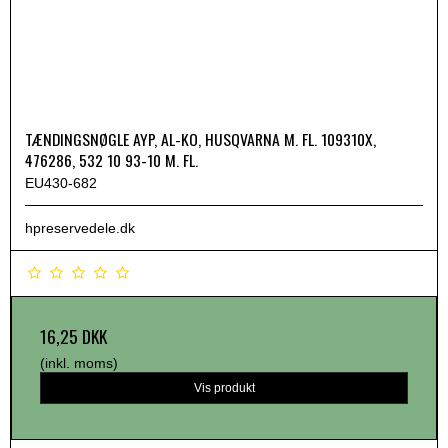
TÆNDINGSNØGLE AYP, AL-KO, HUSQVARNA M. FL. 109310X,
476286, 532 10 93-10 M. FL.
EU430-682
hpreservedele.dk
16,25 DKK
(inkl. moms)
Vis produkt