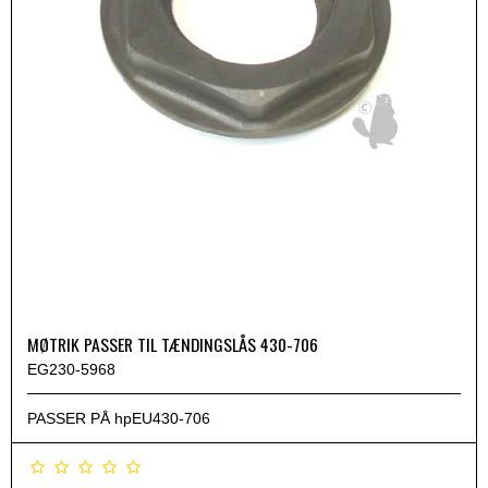
MØTRIK PASSER TIL TÆNDINGSLÅS 430-706
EG230-5968
PASSER PÅ hpEU430-706