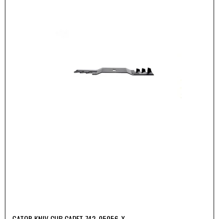
GATOR KNIV CUB CADET 742-05056-X