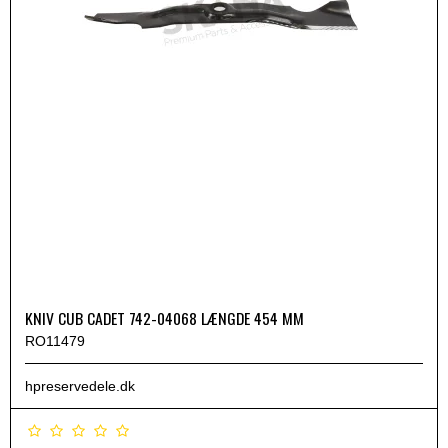
KNIV CUB CADET 742-04068 LÆNGDE 454 MM
RO11479
hpreservedele.dk