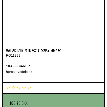
GATOR KNIV MTD 42" L. 538,2 MM/ 6*
RO11233
SKAFFEVARER
hpreservedele.dk
188,75 DKK