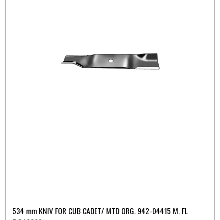
534 mm KNIV FOR CUB CADET/ MTD ORG. 942-04415 M. FL