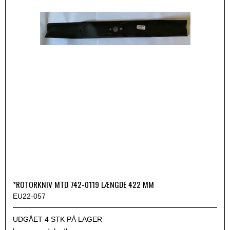
*ROTORKNIV MTD 742-0119 LÆNGDE 422 MM
EU22-057
UDGÅET 4 STK PÅ LAGER