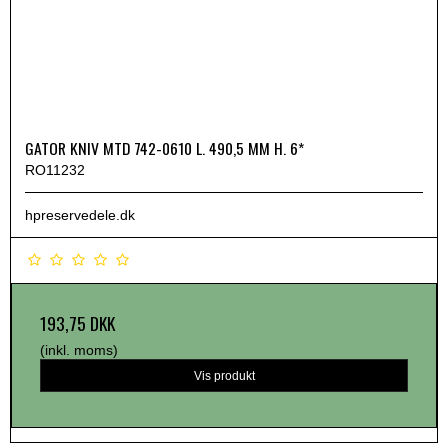
GATOR KNIV MTD 742-0610 L. 490,5 MM H. 6*
RO11232
hpreservedele.dk
193,75 DKK
(inkl. moms)
Vis produkt