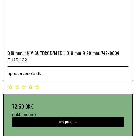
318 mm. KNIV GUTBROD/MTD L 318 mm Ø 20 mm. 742-0804
EU15-132
hpreservedele.dk
72,50 DKK
(inkl. moms)
Vis produkt