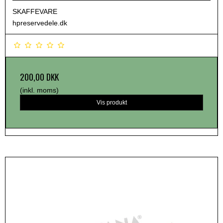
SKAFFEVARE
hpreservedele.dk
200,00 DKK
(inkl. moms)
Vis produkt