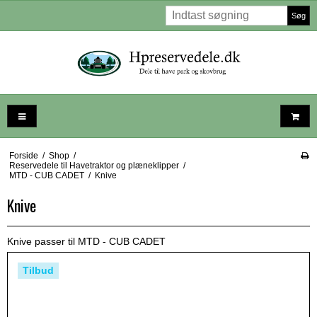
Søg
Forside
/
Shop
/
Reservedele til Havetraktor og plæneklipper
/
MTD - CUB CADET
/
Knive
Knive
Knive passer til MTD - CUB CADET
Tilbud