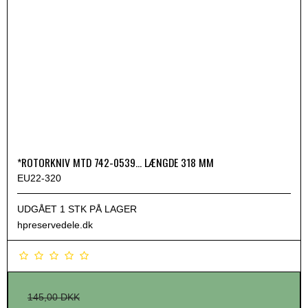
*ROTORKNIV MTD 742-0539... LÆNGDE 318 MM
EU22-320
UDGÅET 1 STK PÅ LAGER
hpreservedele.dk
145,00 DKK