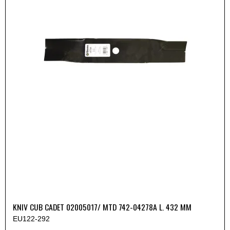
KNIV CUB CADET 02005017/ MTD 742-04278A L. 432 MM
EU122-292