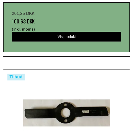
201,25 DKK
100,63 DKK
(inkl. moms)
Vis produkt
Tilbud