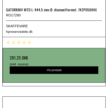
GATORKNIV MTD L: 444,5 mm Ø: diamantformet. 742P05094X
RO17280
SKAFFEVARE
hpreservedele.dk
281,25 DKK
(inkl. moms)
Vis produkt