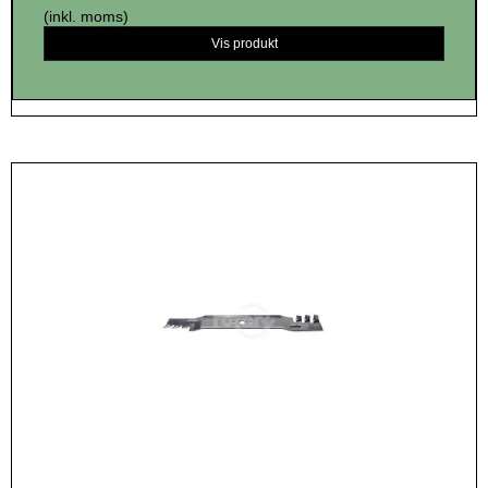
(inkl. moms)
Vis produkt