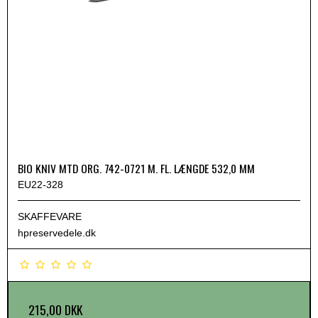
BIO KNIV MTD ORG. 742-0721 M. FL. LÆNGDE 532,0 MM
EU22-328
SKAFFEVARE
hpreservedele.dk
215,00 DKK