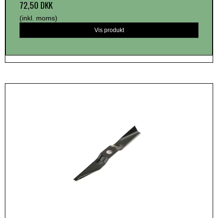
72,50 DKK
(inkl. moms)
Vis produkt