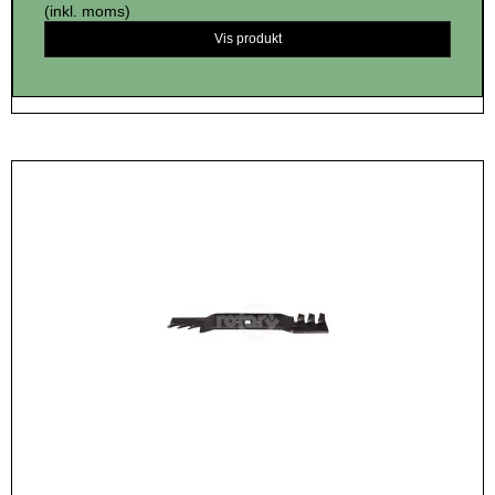
(inkl. moms)
Vis produkt