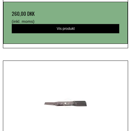
260,00 DKK
(inkl. moms)
Vis produkt