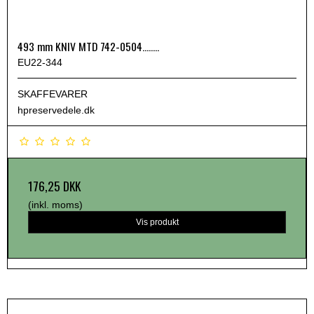
493 mm KNIV MTD 742-0504........
EU22-344
SKAFFEVARER
hpreservedele.dk
176,25 DKK
(inkl. moms)
Vis produkt