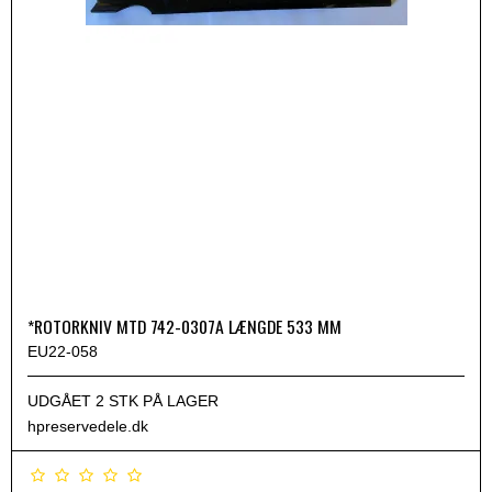
*ROTORKNIV MTD 742-0307A LÆNGDE 533 MM
EU22-058
UDGÅET 2 STK PÅ LAGER
hpreservedele.dk