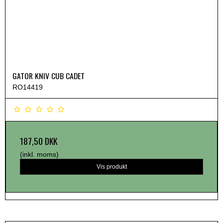
GATOR KNIV CUB CADET
RO14419
187,50 DKK
(inkl. moms)
Vis produkt