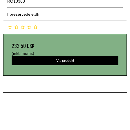
RO10363
hpreservedele.dk
232,50 DKK
(inkl. moms)
Vis produkt