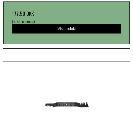
177,50 DKK
(inkl. moms)
Vis produkt