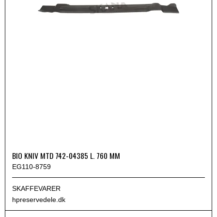
BIO KNIV MTD 742-04385 L. 760 MM
EG110-8759
SKAFFEVARER
hpreservedele.dk