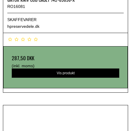
RO16081
SKAFFEVARER
hpreservedele.dk
287,50 DKK
(inkl. moms)
Vis produkt