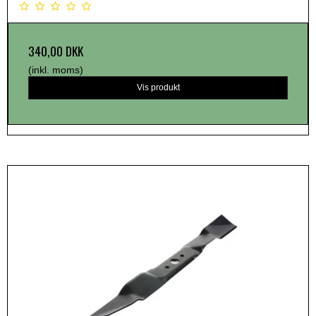
340,00 DKK
(inkl. moms)
Vis produkt