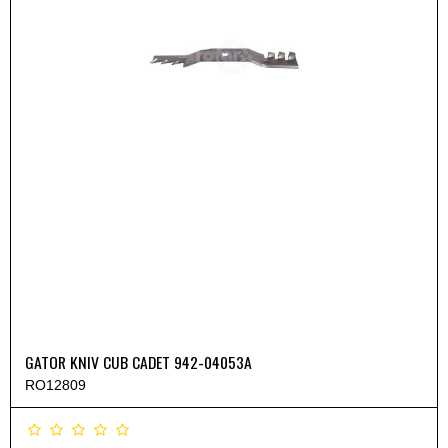
GATOR KNIV CUB CADET 942-04053A
RO12809