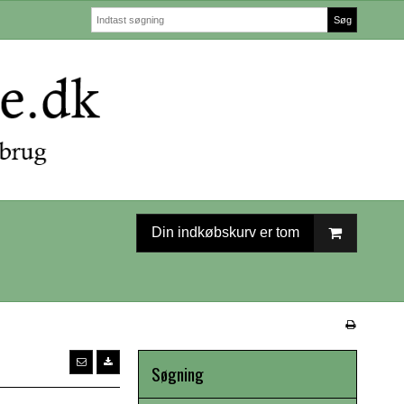
Søg
Din indkøbskurv er tom
Søgning