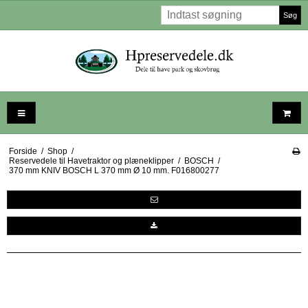
Søg
Forside
/
Shop
/
Reservedele til Havetraktor og plæneklipper
/
BOSCH
/
370 mm KNIV BOSCH L 370 mm Ø 10 mm. F016800277