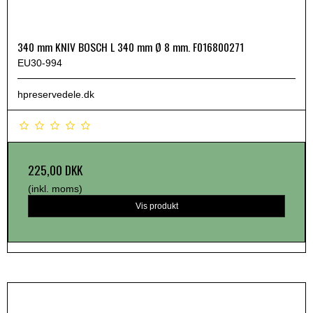
340 mm KNIV BOSCH L 340 mm Ø 8 mm. F016800271
EU30-994
hpreservedele.dk
225,00 DKK
(inkl. moms)
Vis produkt