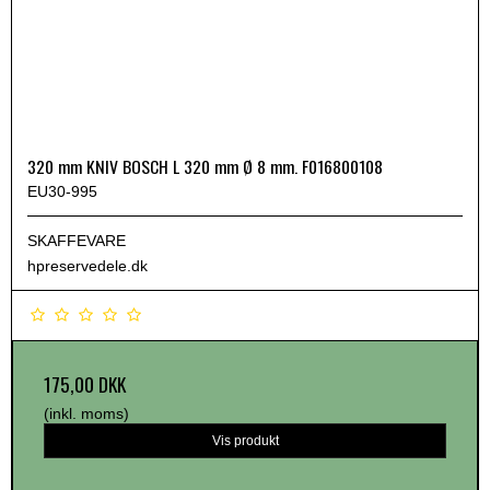
320 mm KNIV BOSCH L 320 mm Ø 8 mm. F016800108
EU30-995
SKAFFEVARE
hpreservedele.dk
175,00 DKK
(inkl. moms)
Vis produkt