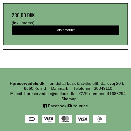
230,00 DKK
(inkl. moms)
Vis produkt
Hpreservedele.dk
en del af busk & sviths eftf. Ballevej 20 b
8560 Kolind
Danmark
Telefonnr.
:
30849110
E-mail
:
hpreservedele@outlook.dk
CVR-nummer
:
41686294
Sitemap
Facebook
Youtube