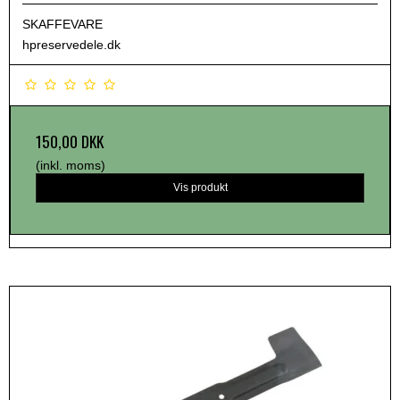
SKAFFEVARE
hpreservedele.dk
150,00 DKK
(inkl. moms)
Vis produkt