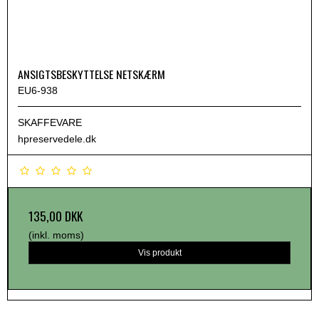
ANSIGTSBESKYTTELSE NETSKÆRM
EU6-938
SKAFFEVARE
hpreservedele.dk
135,00 DKK
(inkl. moms)
Vis produkt