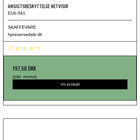
ANSIGTSBESKYTTELSE NETVISIR
EU6-941
SKAFFEVARE
hpreservedele.dk
197,50 DKK
(inkl. moms)
Vis produkt