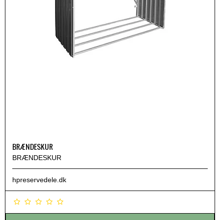
BRÆNDESKUR
BRÆNDESKUR
hpreservedele.dk