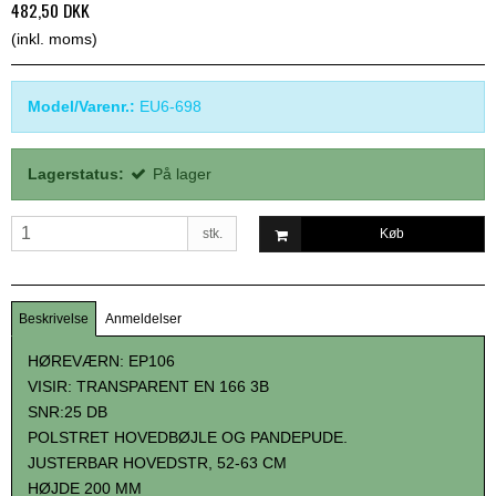
482,50 DKK
(inkl. moms)
Model/Varenr.:
EU6-698
Lagerstatus:
På lager
stk.
Køb
Beskrivelse
Anmeldelser
HØREVÆRN: EP106
VISIR: TRANSPARENT EN 166 3B
SNR:25 DB
POLSTRET HOVEDBØJLE OG PANDEPUDE.
JUSTERBAR HOVEDSTR, 52-63 CM
HØJDE 200 MM