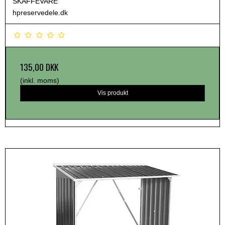
SKAFFEVARE
hpreservedele.dk
135,00 DKK
(inkl. moms)
Vis produkt