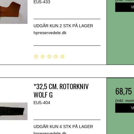
EU5-433
V
UDGÅR KUN 2 STK PÅ LAGER
hpreservedele.dk
*32,5 CM. ROTORKNIV
68,75
WOLF G
(inkl. mo
EU5-404
V
UDGÅR KUN 4 STK PÅ LAGER
hpreservedele.dk